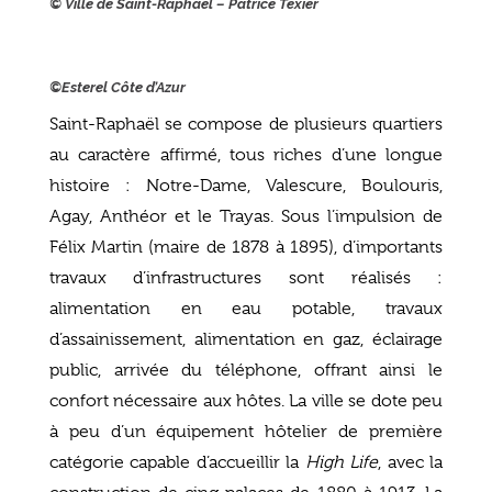
©
Ville de Saint-Raphaël – Patrice Texier
©Esterel Côte d’Azur
Saint-Raphaël se compose de plusieurs quartiers
au caractère affirmé, tous riches d’une longue
histoire : Notre-Dame, Valescure, Boulouris,
Agay, Anthéor et le Trayas. Sous l’impulsion de
Félix Martin (maire de 1878 à 1895), d’importants
travaux d’infrastructures sont réalisés :
alimentation en eau potable, travaux
d’assainissement, alimentation en gaz, éclairage
public, arrivée du téléphone, offrant ainsi le
confort nécessaire aux hôtes. La ville se dote peu
à peu d’un équipement hôtelier de première
catégorie capable d’accueillir la
High Life
, avec la