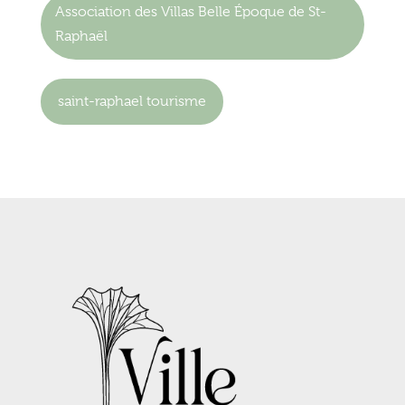
Association des Villas Belle Époque de St-
Raphaël
saint-raphael tourisme