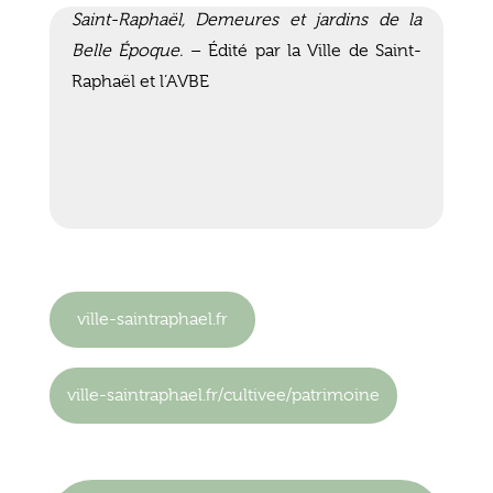
Saint-Raphaël, Demeures et jardins de la
Belle Époque.
– Édité par la Ville de Saint-
Raphaël et l’AVBE
ville-saintraphael.fr
ville-saintraphael.fr/cultivee/patrimoine