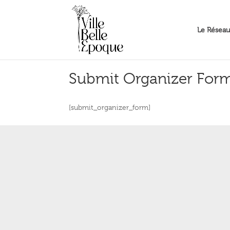
Le Réseau
Submit Organizer For
[submit_organizer_form]