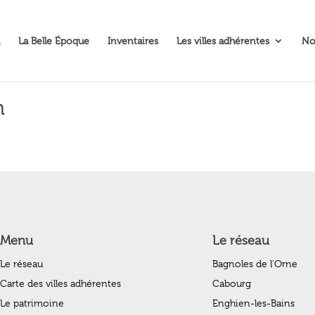
La Belle Époque
Inventaires
Les villes adhérentes
No
m
Menu
Le réseau
Le réseau
Bagnoles de l’Orne
Carte des villes adhérentes
Cabourg
Le patrimoine
Enghien-les-Bains