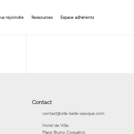
us rejoindre
Ressources
Espace adhérents
Contact
contact@ville-belle-epoque.com
Hotel de Ville,
Place Bruno Coquatrix